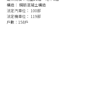
構造： 鋼筋混凝土構造
法定汽車位： 100部
法定機車位： 119部
戶數：158戶