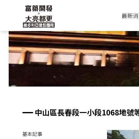
最新消
中山區長春段一小段1068地號
基本記事