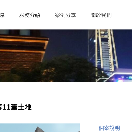
息
服務介紹
案例分享
關於我們
等11筆土地
個案說明