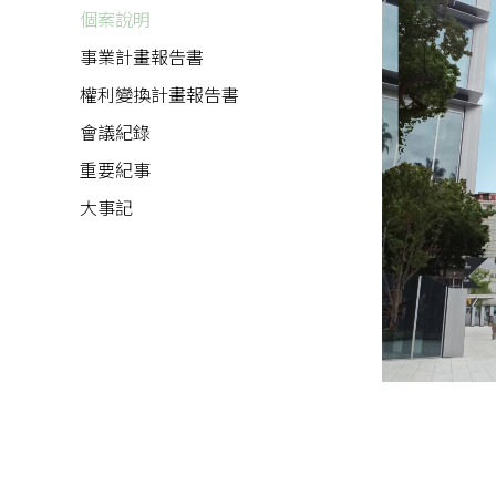
個案說明
事業計畫報告書
權利變換計畫報告書
會議紀錄
重要紀事
大事記