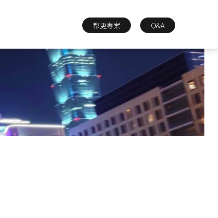
都更專案
Q&A