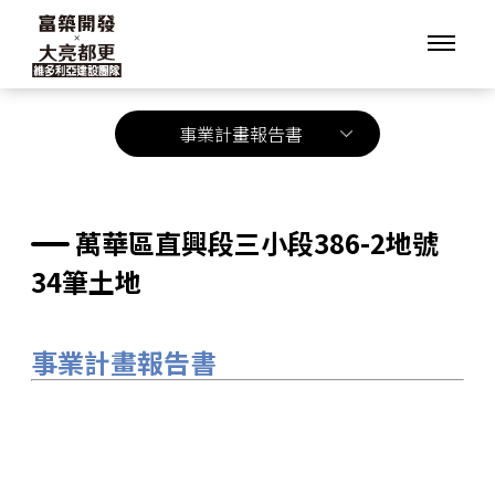
事業計畫報告書
萬華區直興段三小段386-2地號
34筆土地
事業計畫報告書